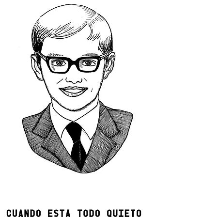
NECRODRAMA SOBRE SERGIO ANDRÉS
SCHIAVINI, POETA
(1959 - 1991)