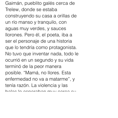
Gaimán, pueblito galés cerca de
Trelew, donde se estaba
construyendo su casa a orillas de
un río manso y tranquilo, con
aguas muy verdes, y sauces
llorones. Pero él, el poeta, iba a
ser el personaje de una historia
que lo tendría como protagonista.
No tuvo que inventar nada, todo le
ocurrió en un segundo y su vida
terminó de la peor manera
posible. “Mamá, no llores. Esta
enfermedad no va a matarme”, y
tenía razón. La violencia y las
balas lo esperaban muy cerca su
casa.
Descripción