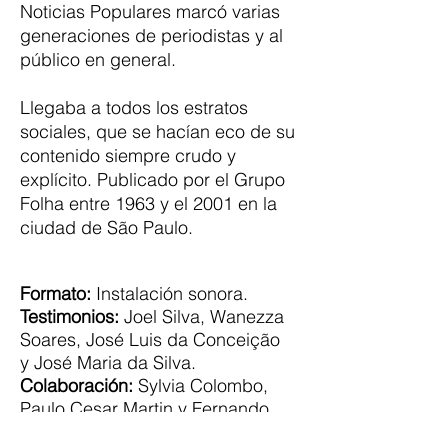
Noticias Populares marcó varias
generaciones de periodistas y al
público en general.
Llegaba a todos los estratos
sociales, que se hacían eco de su
contenido siempre crudo y
explícito. Publicado por el Grupo
Folha entre 1963 y el 2001 en la
ciudad de São Paulo.
Formato:
Instalación sonora.
Testimonios:
Joel Silva, Wanezza
Soares, José Luis da Conceição
y José Maria da Silva.
Colaboración:
Sylvia Colombo,
Paulo Cesar Martin y Fernando
Costa Netto.